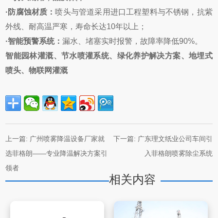
·
防腐蚀材质：
喷头与管道采用进口工程塑料与不锈钢，抗紫
外线、耐高温严寒，寿命长达10年以上；
·
智能预警系统：
漏水、堵塞实时报警，故障率降低90%。
智能园林灌溉、节水喷灌系统、绿化养护解决方案、地埋式
喷头、物联网灌溉
上一篇:
广州喷雾降温设备厂家就
下一篇:
广东理文纸业公司车间引
选菲格朗——专业降温解决方案引
入菲格朗喷雾除尘系统
领者
相关内容