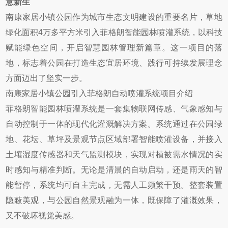
意新生
南康家居小镇公园作为城市生态文明建设的重要名片，草地
绿化面积4万多平方米引入菲格朗智能园林喷灌系统，以科技
赋能绿色空间，开启智慧园林管理新篇章。这一项目的落
地，标志着公园在打造生态宜居环境、践行可持续发展理念
方面迈出了坚实一步。
南康家居小镇公园引入菲格朗自动喷灌系统项目介绍
菲格朗智能园林喷灌系统是一套集物联网传感、气象感知与
自动控制于一体的现代化灌溉解决方案。系统通过在公园绿
地、花坛、草坪及景观节点区域部署智能喷灌设备，并接入
土壤湿度传感器和天气监测模块，实现对植被需水情况的实
时感知与精准判断。无论是清晨的自动启动，还是雨天的智
能暂停，系统均可自主完成，无需人工频繁干预。整套装置
隐蔽美观，与公园自然景观融为一体，既保障了灌溉效果，
又不破坏视觉美感。