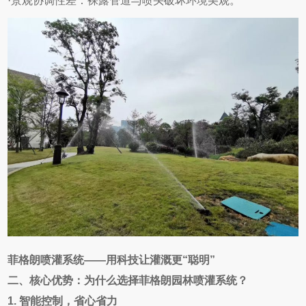
·景观协调性差：裸露管道与喷头破坏环境美观。
菲格朗喷灌系统——用科技让灌溉更“聪明”
二、核心优势：为什么选择菲格朗园林喷灌系统？
1.
智能控制，省心省力