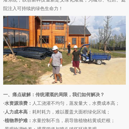
院注入可持续的绿色生命力！
一、痛点破解：传统灌溉的局限，我们如何解决？
·
水资源浪费：
人工浇灌不均匀，蒸发量大，水费成本高；
·
人力成本高
：耗时耗力，难以覆盖大面积绿化区域；
·
植物养护难：
水量控制不当，易导致植物枯黄或烂根；