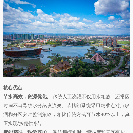
核心优点
节水高效，资源优化。
传统人工浇灌不仅用水粗放，还常因
时间不当导致水分蒸发流失。菲格朗系统采用精准点对点喷
洒和分区分时控制策略，相比传统方式可节水40%以上，真
正实现“按需供水”。
智能精准，科学养护。
系统根据实时土壤湿度和天气变化自