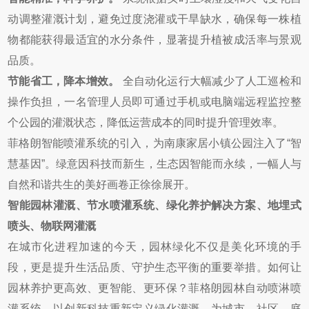
动调整灌溉计划，避免过度浇灌或干旱缺水，确保每一株植
物都能获得最适宜的水分条件，显著提升植被成活率与景观
品质。
节能省工，降本增效。
全自动化运行大幅减少了人工巡检和
操作负担，一名管理人员即可通过手机或电脑端远程监控整
个公园的灌溉状态，降低运营成本的同时提升管理效率。
菲格朗智能喷灌系统的引入，为南康家居小镇公园注入了“智
慧基因”。绿意因科技而新生，生态因智能而永续，一幅人与
自然和谐共生的美好画卷正徐徐展开。
智能园林灌溉、节水喷灌系统、绿化养护解决方案、地埋式
喷头、物联网灌溉
在城市化进程加速的今天，园林绿化不仅是美化环境的手
段，更是提升生活品质、守护生态平衡的重要举措。如何让
园林养护更高效、更智能、更环保？菲格朗园林自动喷淋喷
灌系统，以创新科技重新定义绿化灌溉，为城市、社区、庭