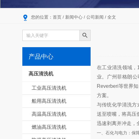
您的位置：
首页
/
新闻中心
/
公司新闻
/ 全文
搜索按钮
Search
for:
产品中心
在工业清洗领域，
高压清洗机
业。广州菲格朗公司
Reverberi
工业高压清洗机
方案。
船用高压清洗机
与传统化学清洗方
高温高压清洗机
送至喷嘴，将高压
迅速剥离并冲走，
燃油高压清洗机
一、石化与电力：保