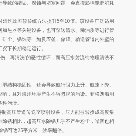
行导致的结垢、腐蚀与堵塞问题，会直接影响能源消耗
时清洗效率较传统方法提升5至10倍。该设备广泛适用
网加热器等关键设备，也可泵送清水、稀油质等进行管
、矿尘、锈蚀等，如反应釜、储罐、输送管道内外壁的
工况下长期稳定运行。
伤—再清洗”的恶性循环，而高压水射流纯物理清洗不
削弱结构稳固性，还会导致航行阻力上升、航速下降。
影响，且对海洋环境产生不容忽视的污染。菲格朗船用
各种污渍。
由特制高压管道传送至喷射设备，压力能被转换成高度集
砂除锈相比，超高压水除锈几乎不产生粉尘，噪音也相
除锈可达25平方米，效率翻倍。