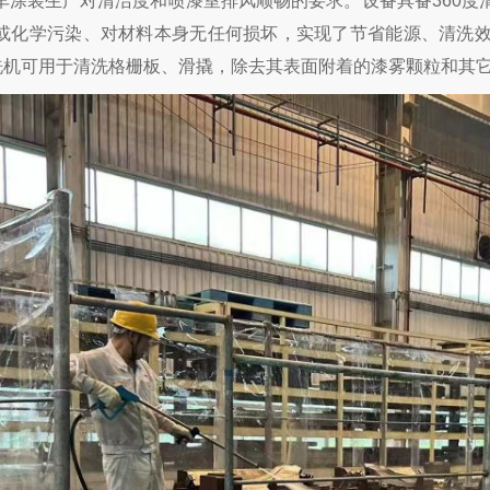
车涂装生产对清洁度和喷漆室排风顺畅的要求。设备具备360度
或化学污染、对材料本身无任何损坏，实现了节省能源、清洗
压清洗机可用于清洗格栅板、滑撬，除去其表面附着的漆雾颗粒和其