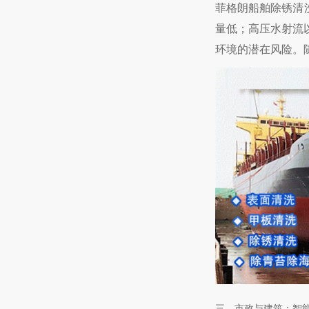
菲格朗船舶除锈清
量低；高压水射流
环境的潜在风险。
三、市政与建筑：智