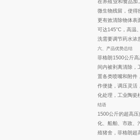
在养殖业和食品加
微生物残留，使得
更有效清除物体表
可达145°C，
洗需要调节药水浓
六、产品优势总结
菲格朗1500公
间内被剥离清除，
置各类喷嘴和附件
作便捷，调压灵活
化处理，工业陶瓷
结语
1500公斤的超
化、船舶、市政、
殖猪舍，菲格朗超