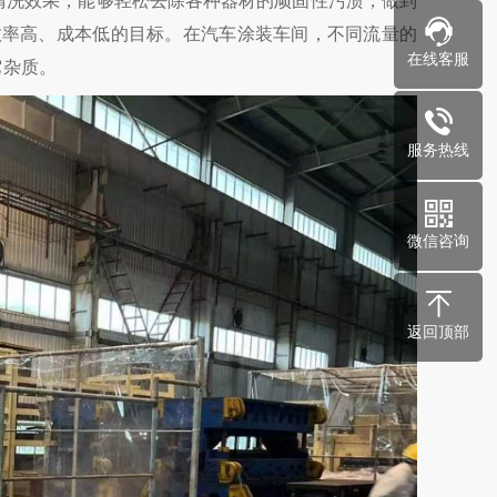
清洗效果，能够轻松去除各种器材的顽固性污渍，做到
效率高、成本低的目标。在汽车涂装车间，不同流量的
在线客服
它杂质。
服务热线
微信咨询
返回顶部