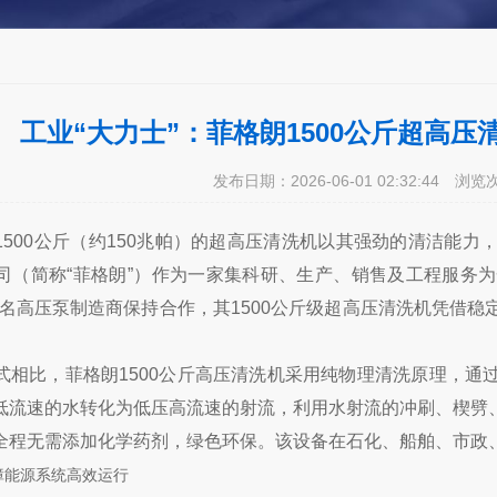
工业“大力士”：菲格朗1500公斤超高
发布日期：2026-06-01 02:32:44
浏览
1500公斤（约150兆帕）的超高压清洗机以其强劲的清洁能
（简称“菲格朗”）作为一家集科研、生产、销售及工程服务为一
等世界知名高压泵制造商保持合作，其1500公斤级超高压清洗机凭
式相比，菲格朗1500公斤高压清洗机采用纯物理清洗原理，通
低流速的水转化为低压高流速的射流，利用水射流的冲刷、楔劈
全程无需添加化学药剂，绿色环保。该设备在石化、船舶、市政
障能源系统高效运行