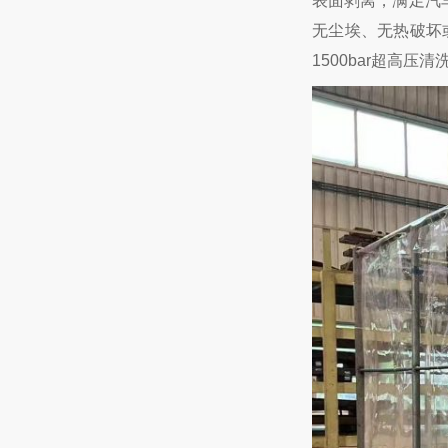
表面剥离，满足汽
无尘埃、无热破坏
1500bar超高