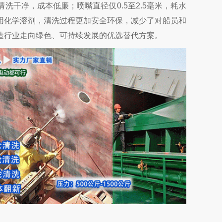
干净，成本低廉；喷嘴直径仅0.5至2.5毫米，耗水
用化学溶剂，清洗过程更加安全环保，减少了对船员和
造行业走向绿色、可持续发展的优选替代方案。