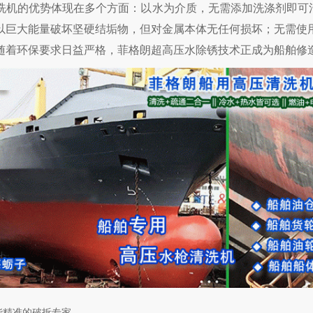
洗机的优势体现在多个方面：以水为介质，无需添加洗涤剂即可清洗
以巨大能量破坏坚硬结垢物，但对金属本体无任何损坏；无需使
随着环保要求日益严格，菲格朗超高压水除锈技术正成为船舶修
能精准的破拆专家